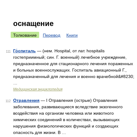
оснащение
Толкование
Перевод
Книги
Го́спиталь
— (нем. Hospital, от лат. hospitalis
111
гостеприимный; син. Г. военный) лечебное учреждение,
предназначенное для стационарного лечения пораженных
и больных военнослужащих. Госпиталь авиационный Г.,
предназначенный для лечения и военно врачебной&#8230;
…
Медицинская энциклопедия
Отравления
— I Отравления (острые) Отравления
112
заболевания, развивающиеся вследствие экзогенного
воздействия на организм человека или животного
химических соединений в количествах, вызывающих
нарушения физиологических функций и создающих
опасность для жизни. В …