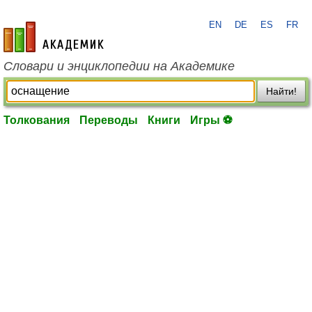
EN
DE
ES
FR
academic.ru
Словари и энциклопедии на Академике
Найти!
Толкования
Переводы
Книги
Игры ⚽