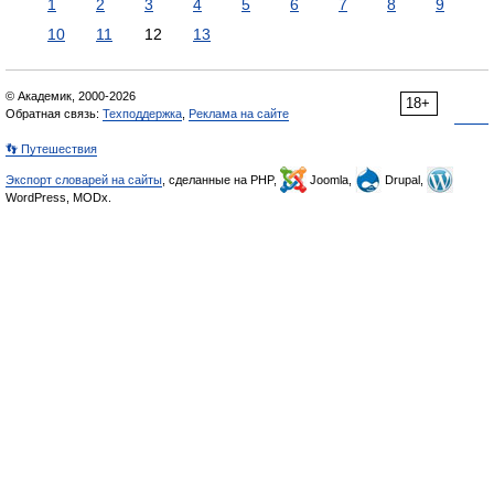
1
2
3
4
5
6
7
8
9
10
11
12
13
© Академик, 2000-2026
18+
Обратная связь:
Техподдержка
,
Реклама на сайте
👣 Путешествия
Экспорт словарей на сайты
, сделанные на PHP,
Joomla,
Drupal,
WordPress, MODx.